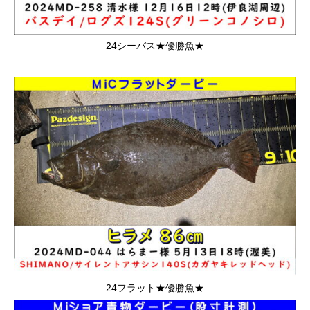
24シーバス★優勝魚★
24フラット★優勝魚★