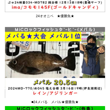
24オオニベ ★優勝魚★
■24メバる メバル★優勝魚★