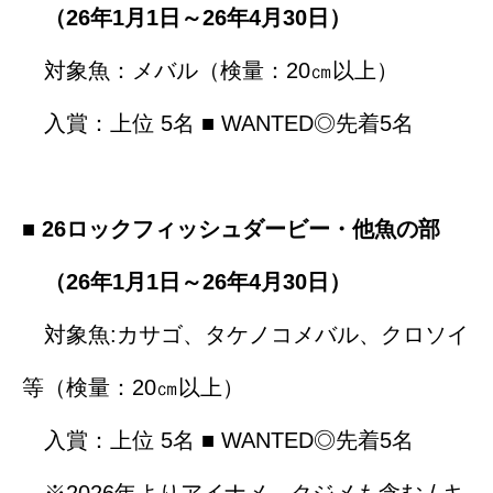
（26年1月1日～26年4月30日）
対象魚：メバル（検量：20㎝以上）
入賞：上位 5名 ■ WANTED◎先着5名
■
26ロックフィッシュダービー・他魚の部
（26年1月1日～26年4月30日）
対象魚:カサゴ、タケノコメバル、クロソイ
等（検量：20㎝以上）
入賞：上位 5名 ■ WANTED◎先着5名