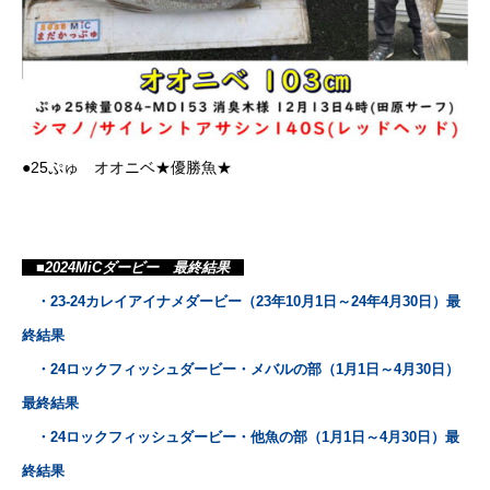
●25ぷゅ オオニベ★優勝魚★
■2024MiCダービー 最終結果
・23-24カレイアイナメダービー（23年10月1日～24年4月30日）最
終結果
・24ロックフィッシュダービー・メバルの部（1月1日～4月30日）
最終結果
・24ロックフィッシュダービー・他魚の部（1月1日～4月30日）最
終結果