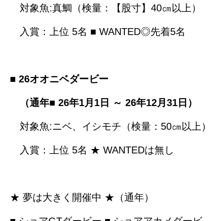
対象魚:真鯛（検量：【股寸】40㎝以上）
入賞：上位 5名 ■ WANTED◎先着5名
■ 26オオニベダービー
（通年■ 26年1月1日 ～ 26年12月31日）
対象魚:ニベ、イシモチ（検量：50㎝以上）
入賞：上位 5名 ★ WANTEDは無し
★ 夢は大きく開催中 ★（通年）