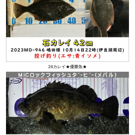
24カレイ★優勝魚★