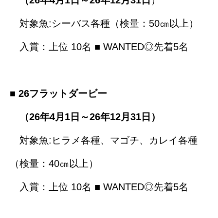
（26年4月1日～26年12月31日
）
対象魚:シーバス各種（検量：50㎝以上）
入賞：上位 10名 ■ WANTED◎先着5名
■ 26フラットダービー
（26年4月1日～26年12月31日）
対象魚:ヒラメ各種、マゴチ、カレイ各種
（検量：40㎝以上）
入賞：上位 10名 ■ WANTED◎先着5名