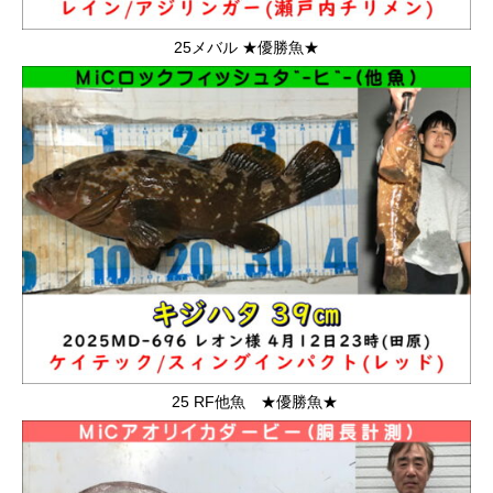
25メバル ★優勝魚★
25 RF他魚 ★優勝魚★