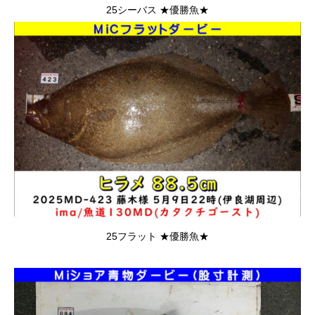
25シーバス ★優勝魚★
25フラット ★優勝魚★