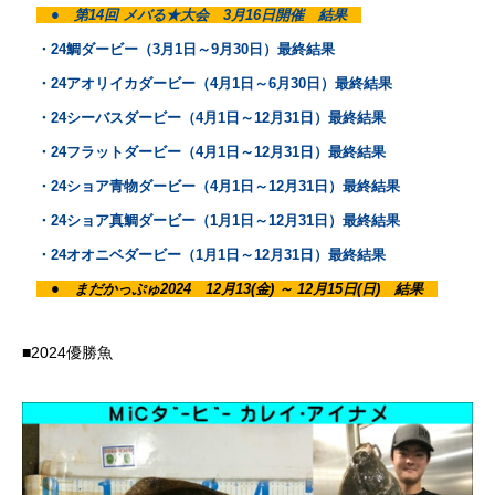
● 第14回 メバる★大会 3月16日開催 結果
・24鯛ダービー（3月1日～9月30日）最終結果
・24アオリイカダービー（4月1日～6月30日）最終結果
・24シーバスダービー
（
4月1日～12月31日
）最終結果
・24フラットダービー
（
4月1日～12月31日
）最終結果
・24ショア青物ダービー
（
4月1日～12月31日
）最終結果
・24ショア真鯛ダービー
（
1月1日～12月31日
）最終結果
・24オオニベダービー
（
1月1日～12月31日
）最終結果
● まだかっぷゅ2024 12月13(金) ～ 12月15日(日) 結果
■2024優勝魚