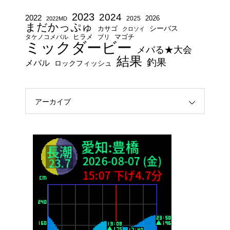
2023
2024
2022
2025
2026
2022MD
まだかっぷゅ
シーバス
カサゴ
クロソイ
タケノコメバル
ヒラメ
ブリ
マゴチ
ミックダービー
メバる★大会
結果
釣果
メバル
ロックフィッシュ
アーカイブ