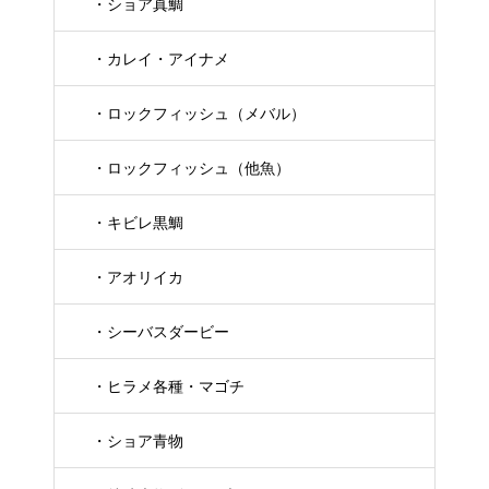
・ショア真鯛
・カレイ・アイナメ
・ロックフィッシュ（メバル）
・ロックフィッシュ（他魚）
・キビレ黒鯛
・アオリイカ
・シーバスダービー
・ヒラメ各種・マゴチ
・ショア青物