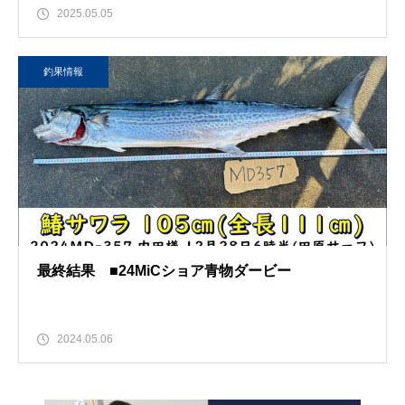
2025.05.05
釣果情報
最終結果 ■24MiCショア青物ダービー
2024.05.06