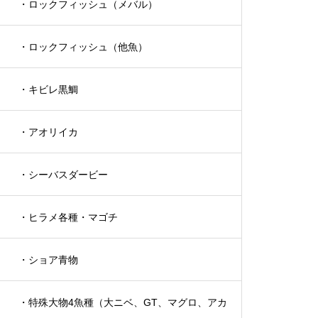
・ロックフィッシュ（メバル）
・ロックフィッシュ（他魚）
・キビレ黒鯛
・アオリイカ
・シーバスダービー
・ヒラメ各種・マゴチ
・ショア青物
・特殊大物4魚種（大ニベ、GT、マグロ、アカ