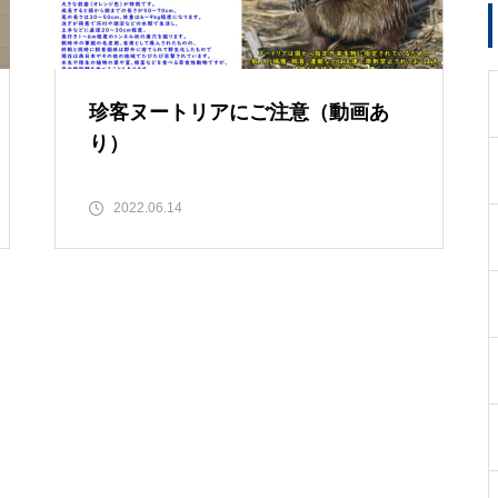
珍客ヌートリアにご注意（動画あ
り）
2022.06.14