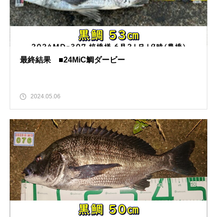
最終結果 ■24MiC鯛ダービー
2024.05.06