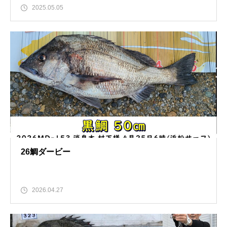
2025.05.05
26鯛ダービー
2026.04.27