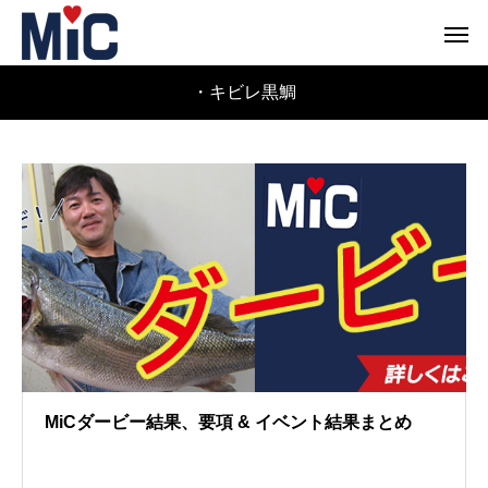
・キビレ黒鯛
MiCダービー結果、要項 & イベント結果まとめ