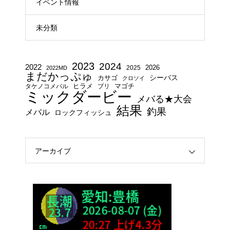
イベント情報
未分類
2023
2024
2022
2025
2026
2022MD
まだかっぷゅ
シーバス
カサゴ
クロソイ
タケノコメバル
ヒラメ
ブリ
マゴチ
ミックダービー
メバる★大会
結果
釣果
メバル
ロックフィッシュ
アーカイブ