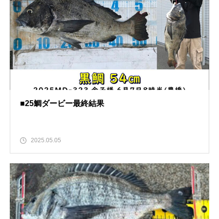
■25鯛ダービー最終結果
2025.05.05