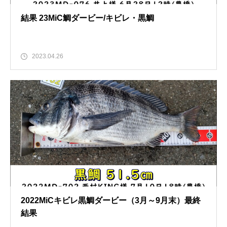
結果 23MiC鯛ダービー/キビレ・黒鯛
2023.04.26
2022MiCキビレ黒鯛ダービー（3月～9月末）最終
結果