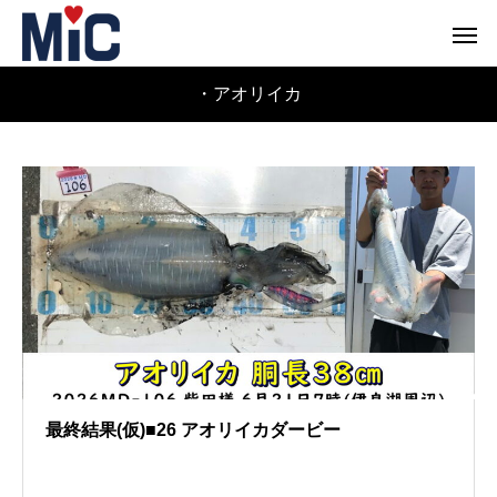
・アオリイカ
最終結果(仮)■26 アオリイカダービー