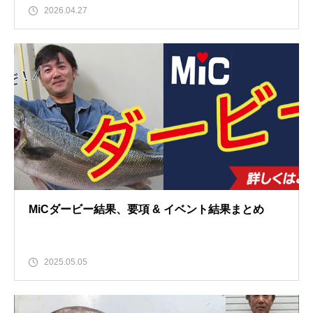
2026.04.27
MiCダービー結果、要項 & イベント結果まとめ
2025.05.05