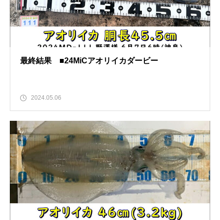
最終結果 ■24MiCアオリイカダービー
2024.05.06