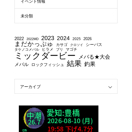
イベント情報
未分類
2023
2024
2022
2025
2026
2022MD
まだかっぷゅ
シーバス
カサゴ
クロソイ
タケノコメバル
ヒラメ
ブリ
マゴチ
ミックダービー
メバる★大会
結果
釣果
メバル
ロックフィッシュ
アーカイブ