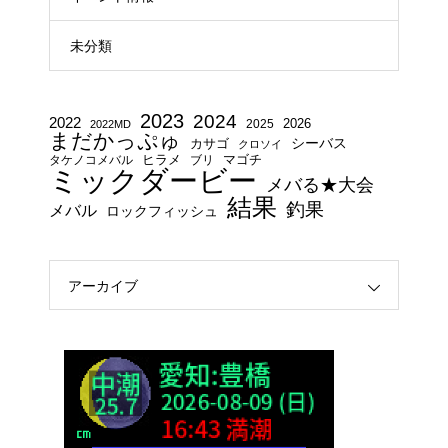
未分類
2023
2024
2022
2025
2026
2022MD
まだかっぷゅ
シーバス
カサゴ
クロソイ
タケノコメバル
ヒラメ
ブリ
マゴチ
ミックダービー
メバる★大会
結果
釣果
メバル
ロックフィッシュ
アーカイブ