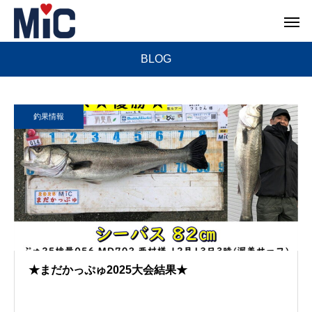
BLOG
釣果情報
★まだかっぷゅ2025大会結果★