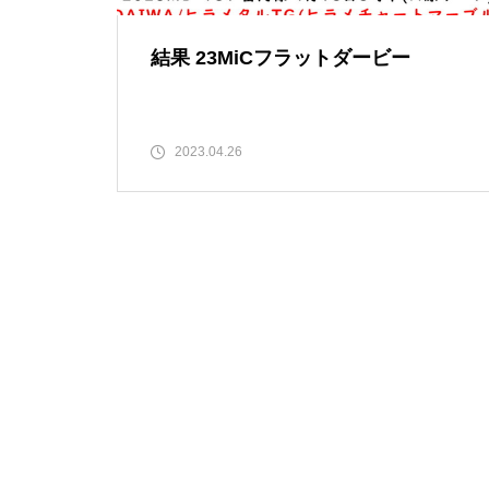
結果 23MiCフラットダービー
2023.04.26