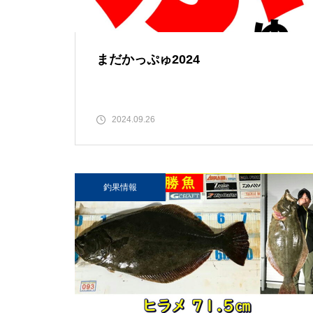
まだかっぷゅ2024
2024.09.26
釣果情報