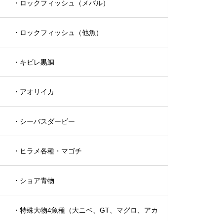
・ロックフィッシュ（メバル）
・ロックフィッシュ（他魚）
・キビレ黒鯛
・アオリイカ
・シーバスダービー
・ヒラメ各種・マゴチ
・ショア青物
・特殊大物4魚種（大ニベ、GT、マグロ、アカ