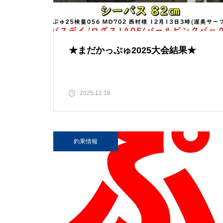
★まだかっぷゅ2025大会結果★
2025.12.18
釣果情報