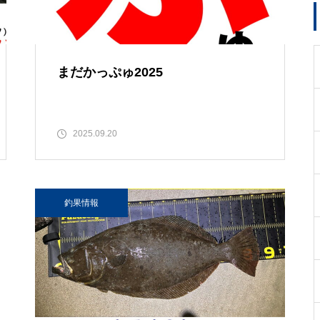
まだかっぷゅ2025
2025.09.20
釣果情報