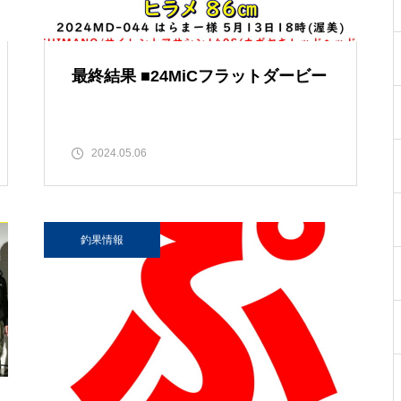
最終結果 ■24MiCフラットダービー
2024.05.06
釣果情報