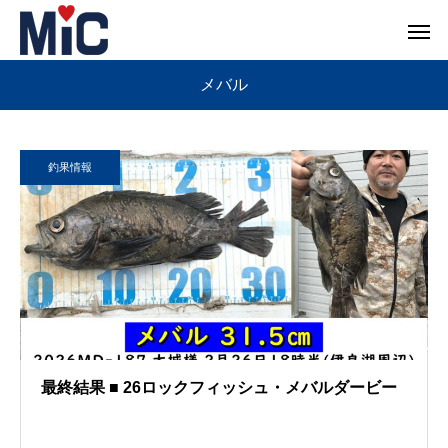
メバル
釣果情報
最終結果 ■ 26ロックフィッシュ・メバルダービー