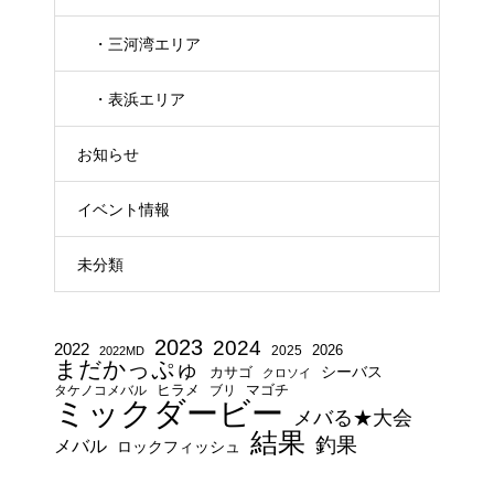
・三河湾エリア
・表浜エリア
お知らせ
イベント情報
未分類
2023
2024
2022
2025
2026
2022MD
まだかっぷゅ
シーバス
カサゴ
クロソイ
タケノコメバル
ヒラメ
ブリ
マゴチ
ミックダービー
メバる★大会
結果
釣果
メバル
ロックフィッシュ