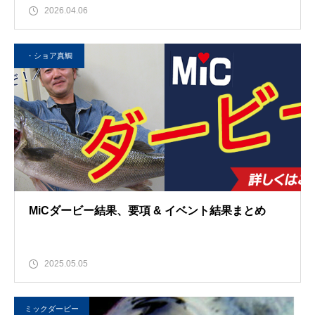
2026.04.06
・ショア真鯛
MiCダービー結果、要項 & イベント結果まとめ
2025.05.05
ミックダービー