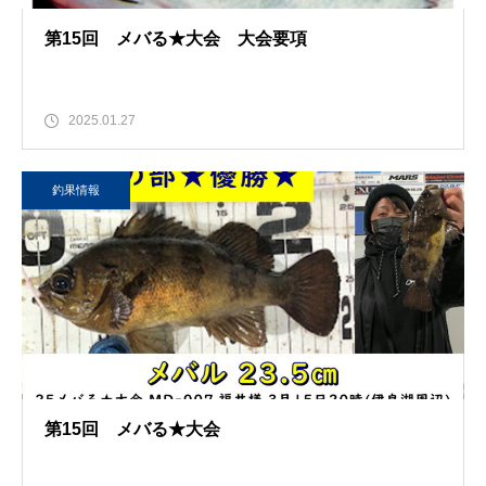
第15回 メバる★大会 大会要項
2025.01.27
釣果情報
第15回 メバる★大会