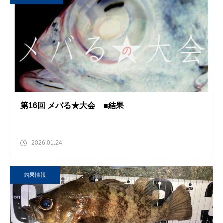
第16回 メバる★大会 ■結果
2026.01.24
釣果情報