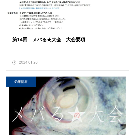
第14回 メバる★大会 大会要項
2024.01.20
釣果情報