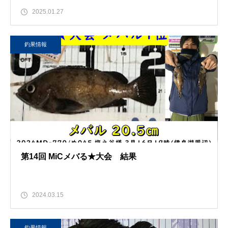
2025.01.27
釣果情報
第14回 MiCメバる★大会 結果
2024.03.15
釣果情報