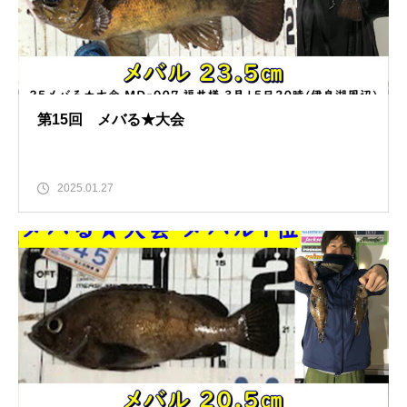
第15回 メバる★大会
2025.01.27