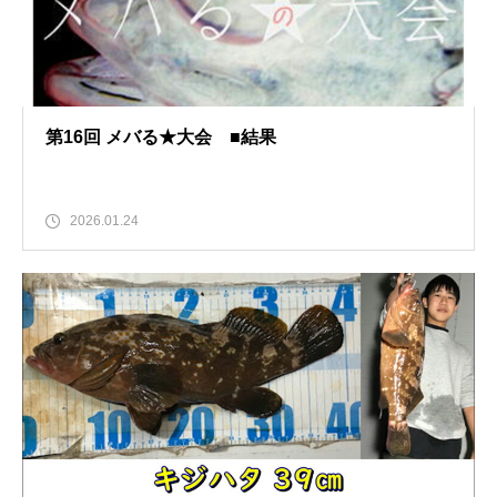
第16回 メバる★大会 ■結果
2026.01.24