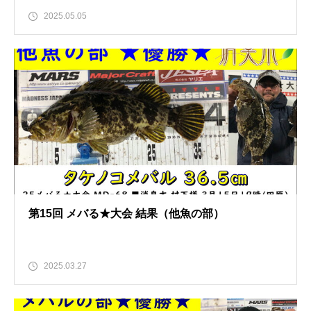
2025.05.05
第15回 メバる★大会 結果（他魚の部）
2025.03.27