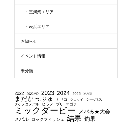
・三河湾エリア
・表浜エリア
お知らせ
イベント情報
未分類
2023
2024
2022
2025
2026
2022MD
まだかっぷゅ
シーバス
カサゴ
クロソイ
タケノコメバル
ヒラメ
ブリ
マゴチ
ミックダービー
メバる★大会
結果
釣果
メバル
ロックフィッシュ