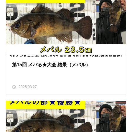
第15回 メバる★大会 結果（メバル）
2025.03.27