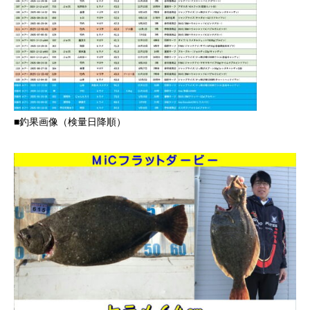
■釣果画像（検量日降順）