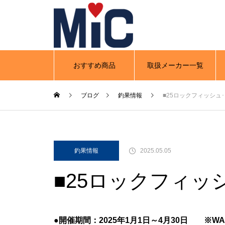
おすすめ商品
取扱メーカー一覧
ブログ
釣果情報
■25ロックフィッシュ
釣果情報
2025.05.05
■25ロックフィッ
●開催期間：2025年1月1日～4月30日 ※WA