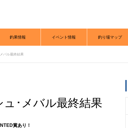
釣果情報
イベント情報
釣り場マップ
･メバル最終結果
シュ･メバル最終結果
NTED賞あり！