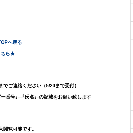
OPへ戻る
こちら★
でご連絡ください（5/20まで受付）
ず『ダービー番号』『氏名』の記載をお願い致します
大閲覧可能です。