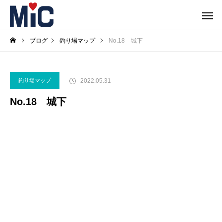
ブログ
釣り場マップ
No.18 城下
2022.05.31
釣り場マップ
No.18 城下