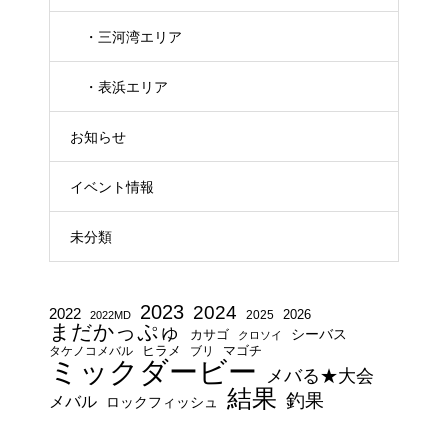
・三河湾エリア
・表浜エリア
お知らせ
イベント情報
未分類
2023
2024
2022
2025
2026
2022MD
まだかっぷゅ
シーバス
カサゴ
クロソイ
タケノコメバル
ヒラメ
ブリ
マゴチ
ミックダービー
メバる★大会
結果
釣果
メバル
ロックフィッシュ