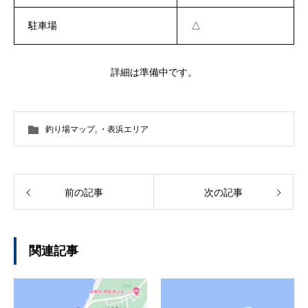
駐車場
△
詳細は準備中です。
釣り場マップ
,
・表浜エリア
前の記事
次の記事
関連記事