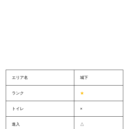
エリア名
城下
ランク
★
トイレ
×
進入
△