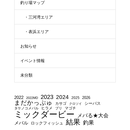
釣り場マップ
・三河湾エリア
・表浜エリア
お知らせ
イベント情報
未分類
2023
2024
2022
2025
2026
2022MD
まだかっぷゅ
シーバス
カサゴ
クロソイ
タケノコメバル
ヒラメ
ブリ
マゴチ
ミックダービー
メバる★大会
結果
釣果
メバル
ロックフィッシュ