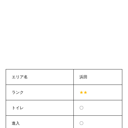
エリア名
浜田
ランク
★★
トイレ
〇
進入
〇