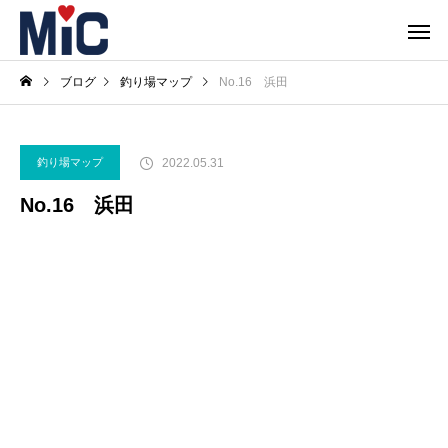
ブログ
釣り場マップ
No.16 浜田
2022.05.31
釣り場マップ
No.16 浜田