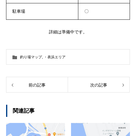
駐車場
〇
詳細は準備中です。
釣り場マップ
,
・表浜エリア
前の記事
次の記事
関連記事