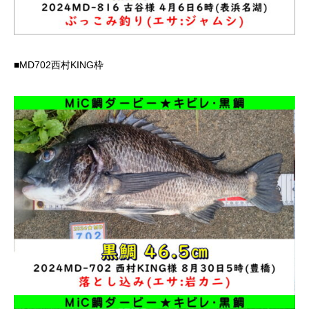
■MD702西村KING枠