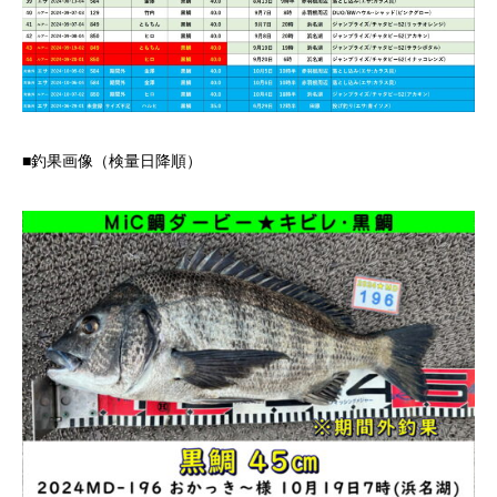
■釣果画像（検量日降順）