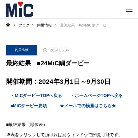
ブログ
釣果情報
最終結果 ■24MiC鯛ダービー
2024.05.06
釣果情報
最終結果 ■24MiC鯛ダービー
開催期間：2024年3月1日～9月30日
・MiCダービーTOPへ戻る
・ホームページTOPへ戻る
■MiCダービー要項
★メールでの検量はこちら★
■最終結果（順位表）
※表をクリックして頂ければ別ウィンドウで閲覧可能です。