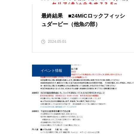
最終結果 ■24MiCロックフィッシ
ュダービー（他魚の部）
2024.05.01
イベント情報