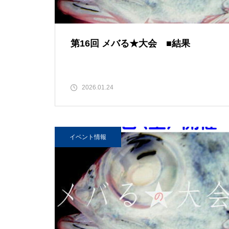
第16回 メバる★大会 ■結果
2026.01.24
イベント情報