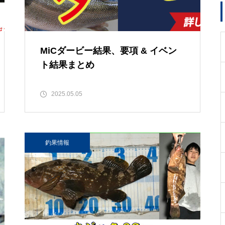
MiCダービー結果、要項 & イベン
ト結果まとめ
2025.05.05
釣果情報