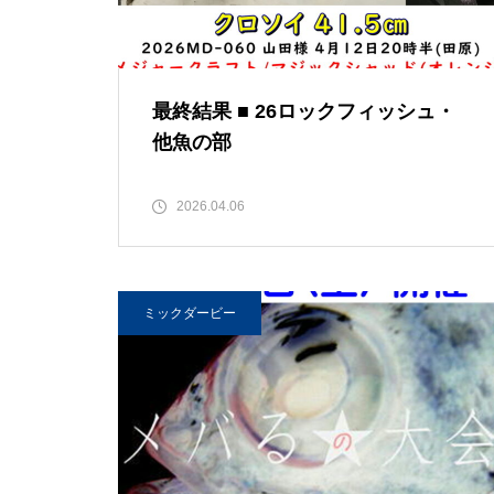
最終結果 ■ 26ロックフィッシュ・
他魚の部
2026.04.06
ミックダービー