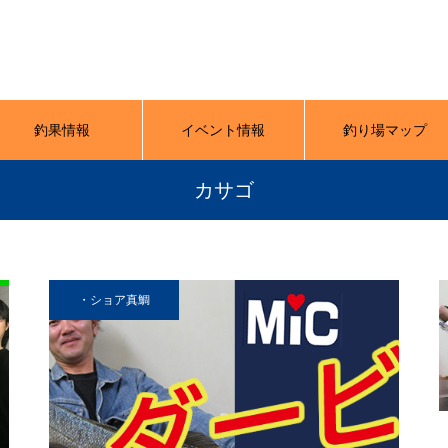
釣果情報
イベント情報
釣り場マップ
カサゴ
・ショア真鯛