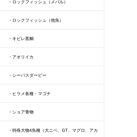
・ロックフィッシュ（メバル）
・ロックフィッシュ（他魚）
・キビレ黒鯛
・アオリイカ
・シーバスダービー
・ヒラメ各種・マゴチ
・ショア青物
・特殊大物4魚種（大ニベ、GT、マグロ、アカ