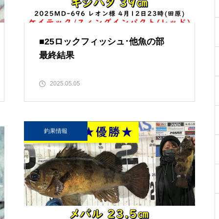
■25ロックフィッシュ･他魚の部
最終結果
2025.05.05
釣果情報